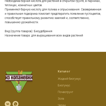
Необходима борная кислота для растений в открытом грунте, в парниках,
теплицах, комнатных цветов.
Применяют борную кислоту для полива и опрыскивания. Своевременная
и правильная подкормка помогает предотвратить появление пустоцветов,
способствует правильному развитию завязей и, соответственно,
повышению урожайности.
Вид (группа товаров): Биоудобрения
Назначение товара: для выращивания всех видов растений
Каталог
Жидкий биогумус
Биогумус
Почвогрунт
Зола
Черви