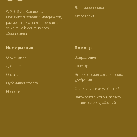
Д
ля гидропоники
© 2023 Из Копаневки
Агроперлит
При использовании материалов,
размещенных на данном сайте,
ссылка на biogumus.com
обязательна.
Информация
Помощь
О компании
Вопрос-ответ
Доставка
Календар
ь
Оплата
Энциклопедия органических
удобрений
Публичная оферта
Характеристики удобрений
Новости
Законодательство в области
органических удобрений