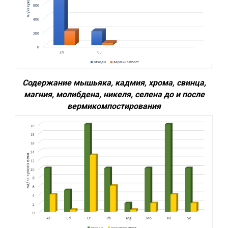
Содержание мышьяка, кадмия, хрома, свинца,
магния, молибдена, никеля, селена до и после
вермикомпостирования