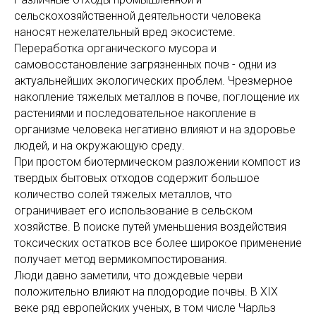
сельскохозяйственной деятельности человека
наносят нежелательный вред экосистеме.
Переработка органического мусора и
самовосстановление загрязненных почв - одни из
актуальнейших экологических проблем. Чрезмерное
накопление тяжелых металлов в почве, поглощение их
растениями и последовательное накопление в
организме человека негативно влияют и на здоровье
людей, и на окружающую среду.
При простом биотермическом разложении компост из
твердых бытовых отходов содержит большое
количество солей тяжелых металлов, что
ограничивает его использование в сельском
хозяйстве. В поиске путей уменьшения воздействия
токсических остатков все более широкое применение
получает метод вермикомпостирования.
Люди давно заметили, что дождевые черви
положительно влияют на плодородие почвы. В XIX
веке ряд европейских ученых, в том числе Чарльз