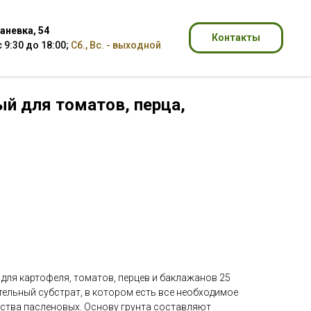
аневка, 54
Контакты
 9:30 до 18:00
;
Сб., Вс. - выходной
й для томатов, перца,
й
для картофеля, томатов, перцев и баклажанов 25
тельный субстрат, в котором есть все необходимое
йства пасленовых. Основу грунта составляют